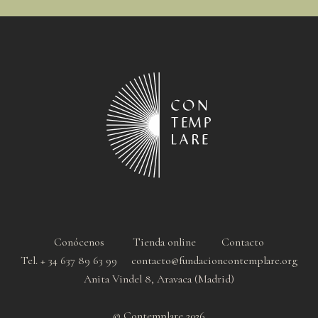
Conócenos
Tienda online
Contacto
Tel. + 34 637 89 63 99 contacto@fundacioncontemplare.org
Anita Vindel 8, Aravaca (Madrid)
© Contemplare 2026