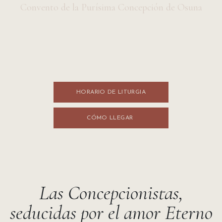
Convento de la Purísima Concepción de Osuna
HORARIO DE LITURGI​​A
CÓMO LLEGA​​R
Las Concepcionistas,
seducidas por el amor Eterno