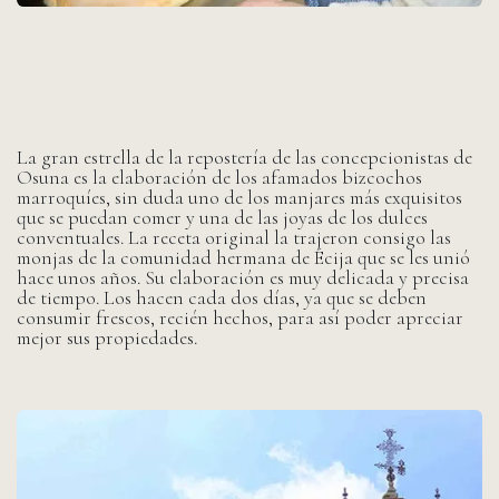
La gran estrella de la repostería de las concepcionistas de
Osuna es la elaboración de los afamados bizcochos
marroquíes, sin duda uno de los manjares más exquisitos
que se puedan comer y una de las joyas de los dulces
conventuales. La receta original la trajeron consigo las
monjas de la comunidad hermana de Écija que se les unió
hace unos años. Su elaboración es muy delicada y precisa
de tiempo. Los hacen cada dos días, ya que se deben
consumir frescos, recién hechos, para así poder apreciar
mejor sus propiedades.