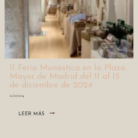
II Feria Monástica en la Plaza
Mayor de Madrid del 11 al 15
de diciembre de 2024
22/10/2024
LEER MÁS