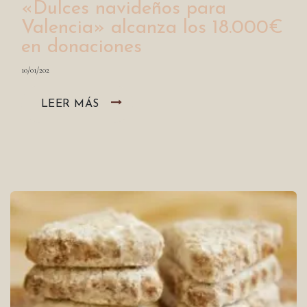
«Dulces navideños para
Valencia» alcanza los 18.000€
en donaciones
10/01/202
LEER MÁS