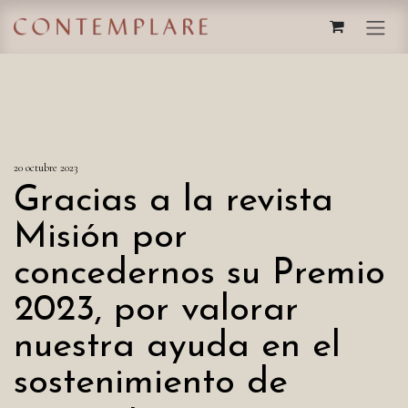
IR AL CONTENIDO
20 octubre 2023
Gracias a la revista
Misión por
concedernos su Premio
2023, por valorar
nuestra ayuda en el
sostenimiento de