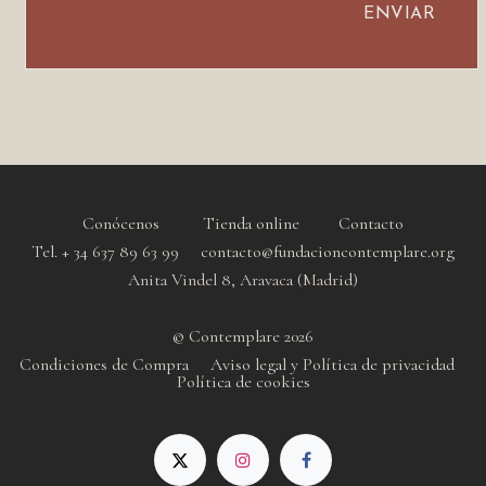
ENVIA
R
​​
​​
Conócenos
Tienda online
Contacto
Tel. + 34 637 89 63 99 contacto@fundacioncontemplare.org
Anita Vindel 8, Aravaca (Madrid)
© Contemplare 2026
Condiciones de Compra
Aviso legal y Política de privacidad
Política de cookie
s