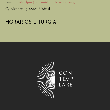
Gmail
madridpm@comunidaddelcordero.org
C/ Alcocer, 13 28021 Madrid
HORARIOS LITURGIA