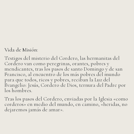
Vida de Misión:
Testigos del misterio del Cordero, las hermanitas del
Cordero van como peregrinas, orantes, pobres y
mendicantes, tras los pasos de santo Domingo y de san
Francisco, al encuentro de los más pobres del mundo
para que todos, ricos y pobres, reciban la Luz del
Evangelio: Jesús, Cordero de Dios, ternura del Padre por
los hombres.
Tras los pasos del Cordero, enviadas por la Iglesia «como
corderos» en medio del mundo, en camino, «heridas, no
dejaremos jamás de amar».