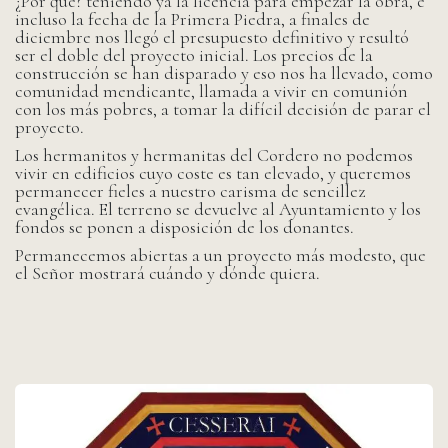
¿Por qué? teniendo ya la licencia para empezar la obra, e
incluso la fecha de la Primera Piedra, a finales de
diciembre nos llegó el presupuesto definitivo y resultó
ser el doble del proyecto inicial. Los precios de la
construcción se han disparado y eso nos ha llevado, como
comunidad mendicante, llamada a vivir en comunión
con los más pobres, a tomar la difícil decisión de parar el
proyecto.
Los hermanitos y hermanitas del Cordero no podemos
vivir en edificios cuyo coste es tan elevado, y queremos
permanecer fieles a nuestro carisma de sencillez
evangélica. El terreno se devuelve al Ayuntamiento y los
fondos se ponen a disposición de los donantes.
Permanecemos abiertas a un proyecto más modesto, que
el Señor mostrará cuándo y dónde quiera.