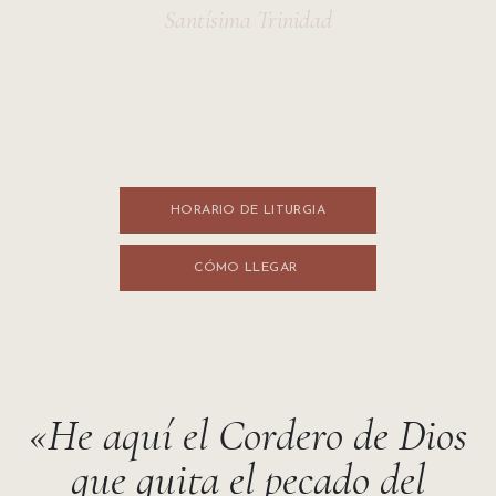
Santísima Trinidad
HORARIO DE LITURGI​​A
CÓMO LLEGA​​R
«He aquí el Cordero de Dios
que quita el pecado del