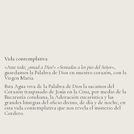
Vida contemplativa
«Ante todo, ¡amad a Dios!»
«Sentadas a los pies del Señor»
,
guardamos la Palabra de Dios en nuestro corazón, con la
Virgen María.
Esta Agua viva de la Palabra de Dios la sacamos del
Corazón traspasado de Jesús en la Cruz, por medio de la
Eucaristía cotidiana, la Adoración eucarística y las
grandes liturgias del oficio divino, de día y de noche, en
esta vida contemplativa que nos revela el misterio del
Cordero.