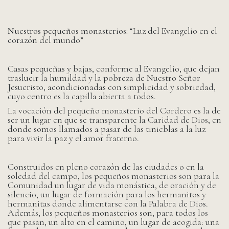
Nuestros pequeños monasterios:
“Luz del Evangelio en el
corazón del mundo”
Casas pequeñas y bajas, conforme al Evangelio, que dejan
traslucir la humildad y la pobreza de Nuestro Señor
Jesucristo, acondicionadas con simplicidad y sobriedad,
cuyo centro es la capilla abierta a todos.
La vocación del pequeño monasterio del Cordero es la de
ser un lugar en que se transparente la Caridad de Dios, en
donde somos llamados a pasar de las tinieblas a la luz
para vivir la paz y el amor fraterno.
Construidos en pleno corazón de las ciudades o en la
soledad del campo, los pequeños monasterios son para la
Comunidad un lugar de vida monástica, de oración y de
silencio, un lugar de formación para los hermanitos y
hermanitas donde alimentarse con la Palabra de Dios.
Además, los pequeños monasterios son, para todos los
que pasan, un alto en el camino, un lugar de acogida: una