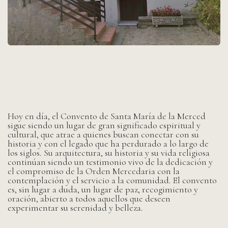
Hoy en día, el Convento de Santa María de la Merced
sigue siendo un lugar de gran significado espiritual y
cultural, que atrae a quienes buscan conectar con su
historia y con el legado que ha perdurado a lo largo de
los siglos. Su arquitectura, su historia y su vida religiosa
continúan siendo un testimonio vivo de la dedicación y
el compromiso de la Orden Mercedaria con la
contemplación y el servicio a la comunidad. El convento
es, sin lugar a duda, un lugar de paz, recogimiento y
oración, abierto a todos aquellos que deseen
experimentar su serenidad y belleza.