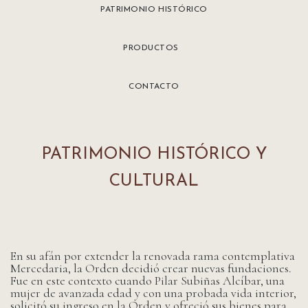
PATRIMONIO HISTÓRICO
PRODUCTOS
CONTACTO
PATRIMONIO HISTÓRICO Y
CULTURAL
En su afán por extender la renovada rama contemplativa
Mercedaria, la Orden decidió crear nuevas fundaciones.
Fue en este contexto cuando Pilar Subiñas Alcíbar, una
mujer de avanzada edad y con una probada vida interior,
solicitó su ingreso en la Orden y ofreció sus bienes para