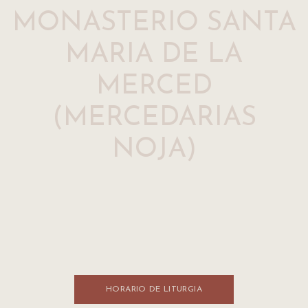
MONASTERIO SANTA
MARIA DE LA
MERCED
(MERCEDARIAS
NOJA)
HORARIO DE LITURGI​​A