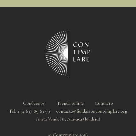
Conócenos
Tienda online
Contacto
Tel. + 34 637 89 63 99 contacto@fundacioncontemplare.org
Anita Vindel 8, Aravaca (Madrid)
© Contemplare 2026