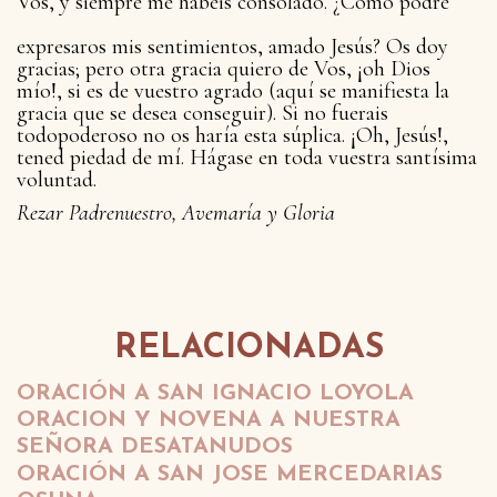
Vos, y siempre me habéis consolado. ¿Cómo podré
expresaros mis sentimientos, amado Jesús? Os doy
gracias; pero otra gracia quiero de Vos, ¡oh Dios
mío!, si es de vuestro agrado (aquí se manifiesta la
gracia que se desea conseguir). Si no fuerais
todopoderoso no os haría esta súplica. ¡Oh, Jesús!,
tened piedad de mí. Hágase en toda vuestra santísima
voluntad.
Rezar Padrenuestro, Avemaría y Gloria
RELACIONADAS
ORACIÓN A SAN IGNACIO LOYOLA
ORACION Y NOVENA A NUESTRA
SEÑORA DESATANUDOS
ORACIÓN A SAN JOSE MERCEDARIAS