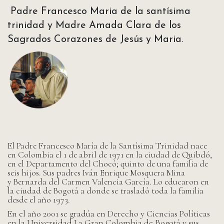
Padre Francesco Maria de la santísima
trinidad y Madre Amada Clara de los
Sagrados Corazones de Jesús y Maria.
El Padre Francesco María de la Santísima Trinidad nace
en Colombia el 1 de abril de 1971 en la ciudad de Quibdó,
en el Departamento del Chocó; quinto de una familia de
seis hijos. Sus padres Iván Enrique Mosquera Mina
y Bernarda del Carmen Valencia García. Lo educaron en
la ciudad de Bogotá a donde se trasladó toda la familia
desde el año 1973.
En el año 2001 se gradúa en Derecho y Ciencias Políticas
en la Universidad La Gran Colombia de Bogotá y sus