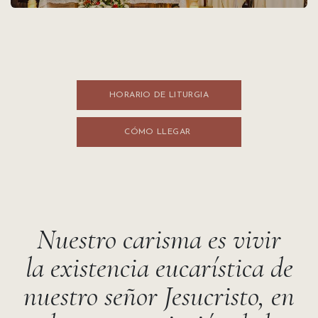
HORARIO DE LITURGI​​A
CÓMO LLEGA​​R
Nuestro carisma es vivir
la existencia eucarística de
nuestro señor Jesucristo, en