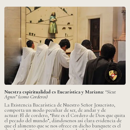
Nuestra espiritualidad es Eucarística y Mariana
:
“Sicut
Agnos” (como Corderos)
La Existencia Eucarística de Nuestro Señor Jesucristo,
comporta un modo peculiar de ser, de andar y de
actuar: El de cordero, “Este es el Cordero de Dios que quita
el pecado del mundo”, dándosenos así clara evidencia de
que el alimento que se nos ofrece en dicho banquete es el