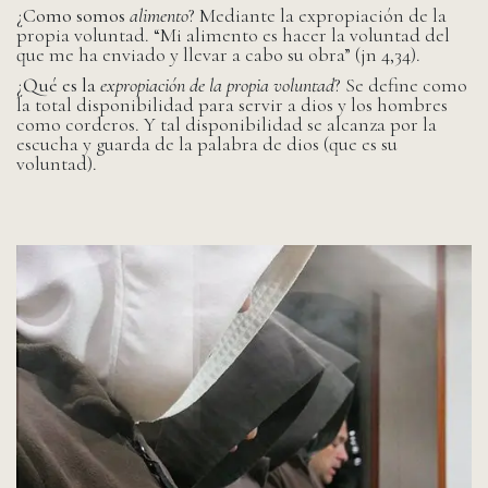
¿Como somos
alimento
?
Mediante la expropiación de la
propia voluntad. “Mi alimento es hacer la voluntad del
que me ha enviado y llevar a cabo su obra” (jn 4,34).
¿Qué es la
expropiación de la propia voluntad
?
Se define como
la total disponibilidad para servir a dios y los hombres
como corderos. Y tal disponibilidad se alcanza por la
escucha y guarda de la palabra de dios (que es su
voluntad).