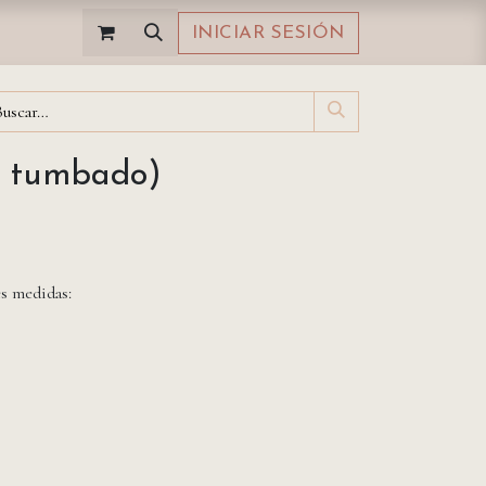
INICIAR SESIÓN
n tumbado)
es medidas: