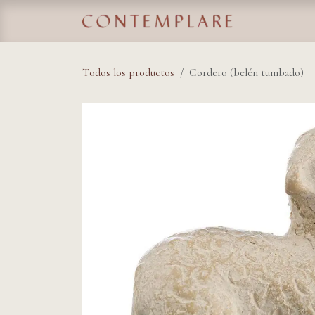
IR AL CONTENIDO
Home
Tie
Todos los productos
Cordero (belén tumbado)