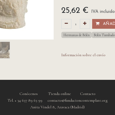
25,62
€
IVA incluido
AÑADI
Hermanas de Belén
Belén Tumbado
Información sobre el envío
Conócenos
Tienda online
Contacto
Tel. + 34 637 89 63 99 contacto@fundacioncontemplare.org
Anita Vindel 8, Aravaca (Madrid)