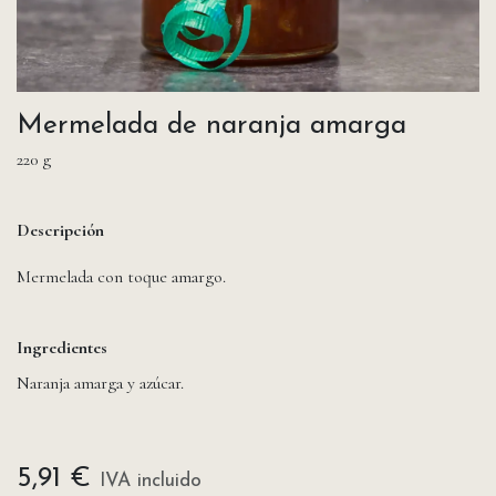
Mermelada de naranja amarga
220 g
Descripción
Mermelada con toque amargo.
Ingredientes
Naranja amarga y azúcar.
5,91
€
IVA incluido