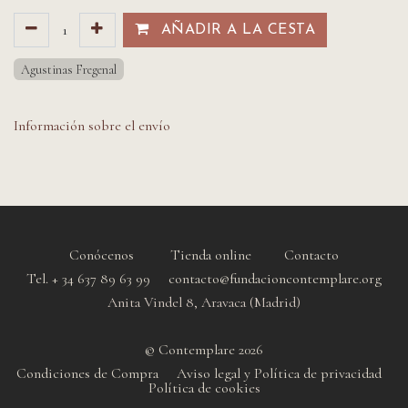
AÑADIR A LA CESTA​​
Agustinas Fregenal
Información sobre el envío
Conócenos
Tienda online
Contacto
Tel. + 34 637 89 63 99 contacto@fundacioncontemplare.org
Anita Vindel 8, Aravaca (Madrid)
© Contemplare 2026
Condiciones de Compra
Aviso legal y Política de privacidad
Política de cookie
s