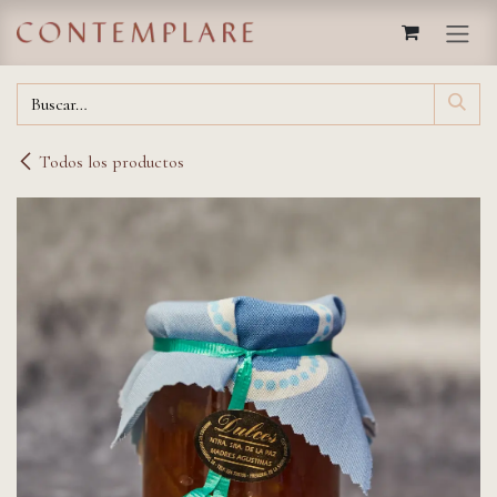
IR AL CONTENIDO
Todos los productos