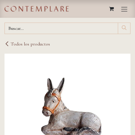
IR AL CONTENIDO
Todos los productos