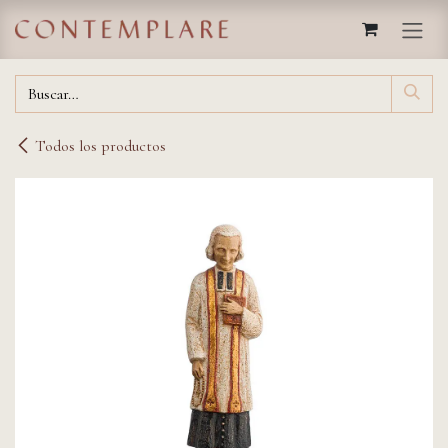
IR AL CONTENIDO
Todos los productos