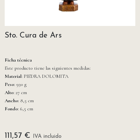
Sto. Cura de Ars
Ficha técnica
Este producto tiene las siguientes medidas:
Material
: PIEDRA DOLOMITA
Peso
: 930 g
Alto
: 27 cm
Ancho
: 8,5 cm
Fondo
: 6,5 cm
111,57
€
IVA incluido