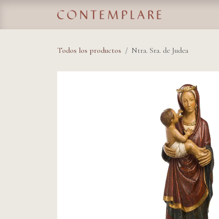
IR AL CONTENIDO
Home
Tie
Todos los productos
Ntra. Sra. de Judea