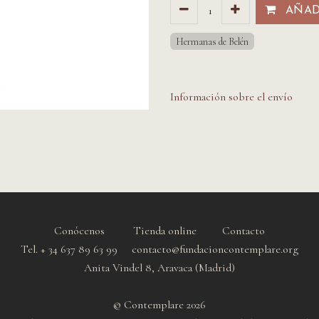
AÑADI
Hermanas de Belén
Información sobre el envío
Conócenos
Tienda online
Contacto
Tel. + 34 637 89 63 99 contacto@fundacioncontemplare.org
Anita Vindel 8, Aravaca (Madrid)
© Contemplare 2026