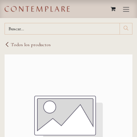
IR AL CONTENIDO
Todos los productos