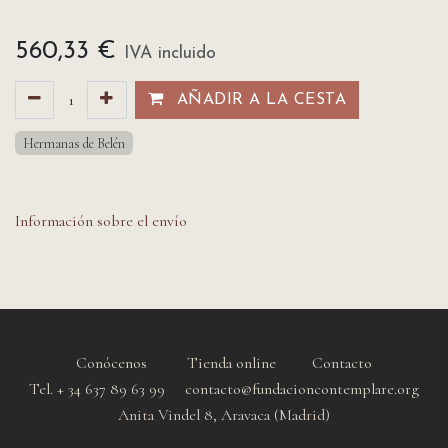
560,33
€
IVA incluido
AÑADIR A LA CESTA​​
Hermanas de Belén
Información sobre el envío
Conócenos
Tienda online
Contacto
Tel. + 34 637 89 63 99 contacto@fundacioncontemplare.org
Anita Vindel 8, Aravaca (Madrid)