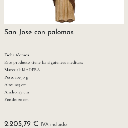
San José con palomas
Ficha técnica
Este producto tiene las siguientes medidas:
Material
: MADERA
Peso
: 10290 g
Alto
: 105 cm
Ancho
: 27 cm
Fondo
: 20 cm
2.205,79
€
IVA incluido