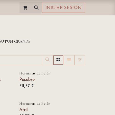
INICIAR SESIÓN
 AUTUN GRANDE
Hermanas de Belén
s
Pesebre
511,57
€
Hermanas de Belén
Atril