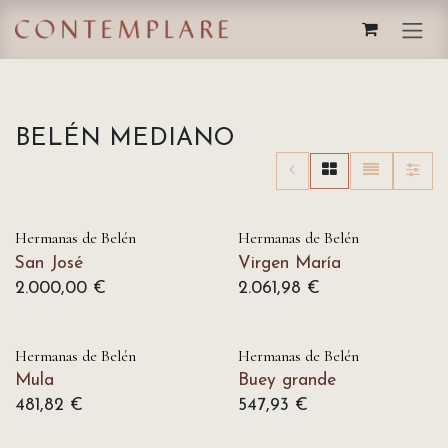
IR AL CONTENIDO
BELÉN MEDIANO
Hermanas de Belén
Hermanas de Belén
San José
Virgen María
2.000,00
€
2.061,98
€
Hermanas de Belén
Hermanas de Belén
Mula
Buey grande
481,82
€
547,93
€