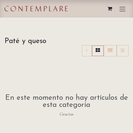
IR AL CONTENIDO
Paté y queso
En este momento no hay artículos de
esta categoría
Gracias