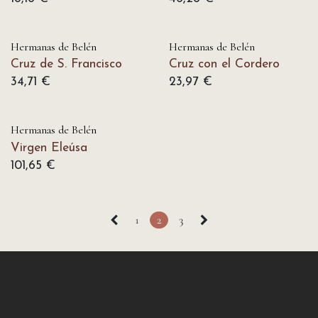
Hermanas de Belén
Hermanas de Belén
Cruz de S. Francisco
Cruz con el Cordero
34,71
€
23,97
€
Hermanas de Belén
Virgen Eleúsa
101,65
€
1
2
3