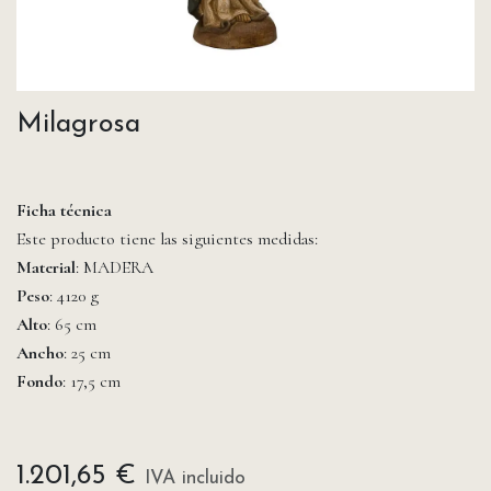
Milagrosa
Ficha técnica
Este producto tiene las siguientes medidas:
Material
: MADERA
Peso
: 4120 g
Alto
: 65 cm
Ancho
: 25 cm
Fondo
: 17,5 cm
1.201,65
€
IVA incluido