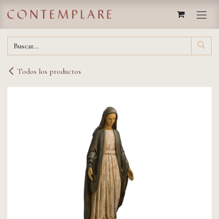
IR AL CONTENIDO
Todos los productos