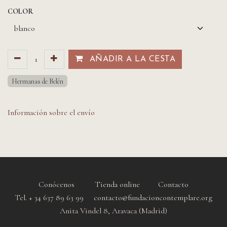
COLOR
AÑADIR A LA CESTA​​
Hermanas de Belén
Información sobre el envío
Conócenos
Tienda online
Contacto
Tel. + 34 637 89 63 99 contacto@fundacioncontemplare.org
Anita Vindel 8, Aravaca (Madrid)