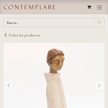
IR AL CONTENIDO
Todos los productos