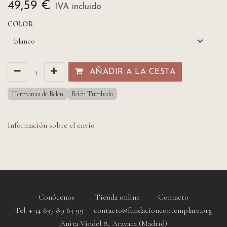
49,59
€
IVA incluido
COLOR
AÑADIR A LA CESTA​​
Hermanas de Belén
Belén Tumbado
Información sobre el envío
Conócenos
Tienda online
Contacto
Tel. + 34 637 89 63 99 contacto@fundacioncontemplare.org
Anita Vindel 8, Aravaca (Madrid)