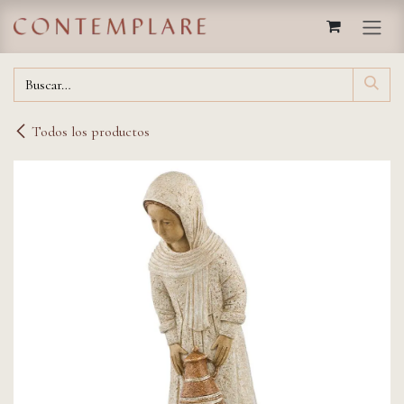
IR AL CONTENIDO
Todos los productos