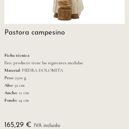
Pastora campesino
Ficha técnica
Este producto tiene las siguientes medidas:
Material
: PIEDRA DOLOMITA
Peso
: 2500 g
Alto
: 32 cm
Ancho
: 11 cm
Fondo
: 14 cm
165,29
€
IVA incluido