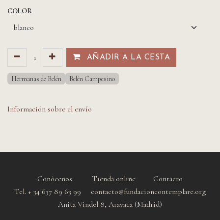
COLOR
AÑADIR A LA CESTA​​
Hermanas de Belén
Belén Campesino
Información sobre el envío
Conócenos
Tienda online
Contacto
Tel. + 34 637 89 63 99 contacto@fundacioncontemplare.org
Anita Vindel 8, Aravaca (Madrid)