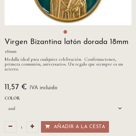
Virgen Bizantina latón dorada 18mm
18mm
Medalla ideal para cualquier celebración. Confirmaciones,
primera comunión, aniversarios. Un regalo que siempre es un
acierto.
11,57
€
IVA incluido
COLOR
AÑADIR A LA CESTA​​