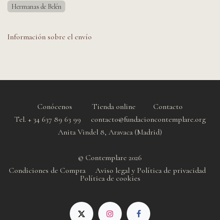
Hermanas de Belén
Información sobre el envío
Conócenos
Tienda online
Contacto
Tel. + 34 637 89 63 99 contacto@fundacioncontemplare.org
Anita Vindel 8, Aravaca (Madrid)
© Contemplare 2026
Condiciones de Compra
Aviso legal y Política de privacidad
Política de cookie
s