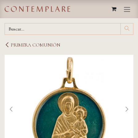
IR AL CONTENIDO
PRIMERA COMUNIÓN