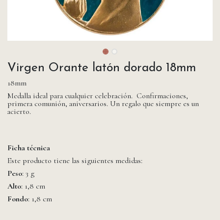
Virgen Orante latón dorado 18mm
18mm
Medalla ideal para cualquier celebración. Confirmaciones,
primera comunión, aniversarios. Un regalo que siempre es un
acierto.
Ficha técnica
Este producto tiene las siguientes medidas:
Peso
: 3 g
Alto
: 1,8 cm
Fondo
: 1,8 cm