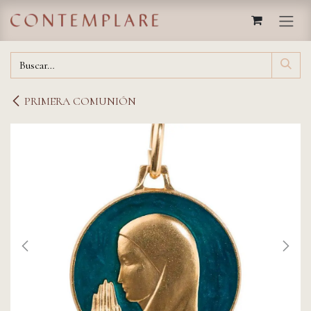
IR AL CONTENIDO
PRIMERA COMUNIÓN