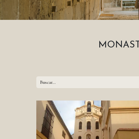
MONAST