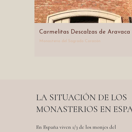
Carmelitas Descalzas de Aravaca
Monasterio del Sagrado Corazón
LA SITUACIÓN DE LOS
MONASTERIOS EN ESP
En España viven 1/3 de los monjes del