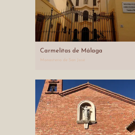
Carmelitas de Málaga
Monasterio de San José