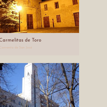
Carmelitas de Toro
Convento de San José