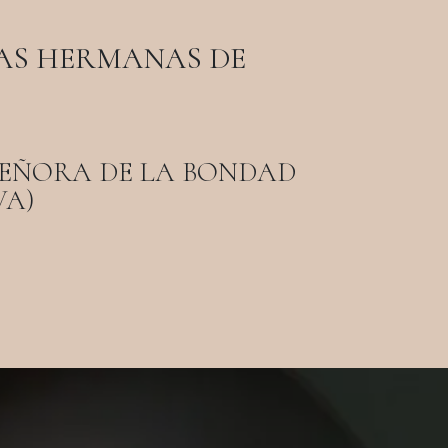
AS HERMANAS DE
SEÑORA DE LA BONDAD
VA)