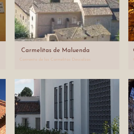
Carmelitas de Maluenda
Convento de las Carmelitas Descalzas