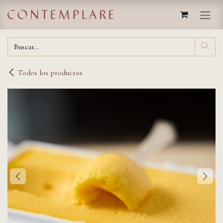
IR AL CONTENIDO
Todos los productos